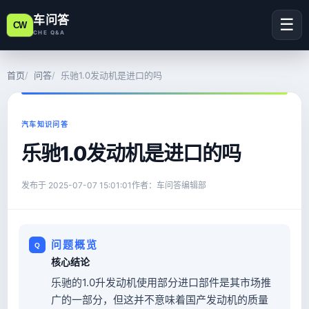
车问答
☰
CW
CHE Q&A
首页
问答
乐驰1.0发动机是进口的吗
汽车知识问答
乐驰1.0发动机是进口的吗
发布于
2025-07-07 15:01:01
作者：车问答编辑部
问题概览
核心结论
乐驰的1.0升发动机使用部分进口部件是其市场推
广的一部分，但这并不意味着国产发动机的质量