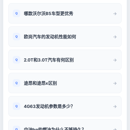
哪款沃尔沃B5车型更优秀
欧尚汽车的发动机性能如何
2.0T和3.0T汽车有何区别
途昂和途昂x区别
4G63发动机参数是多少？
中油bp的燃油为什么不够持久？