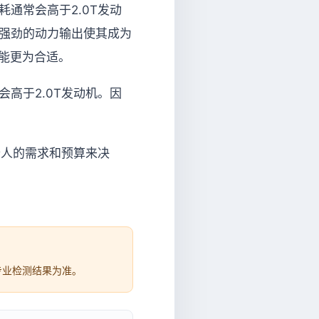
通常会高于2.0T发动
其强劲的动力输出使其成为
可能更为合适。
高于2.0T发动机。因
个人的需求和预算来决
专业检测结果为准。