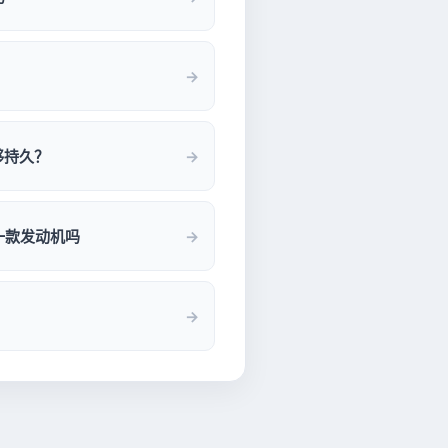
够持久？
一款发动机吗