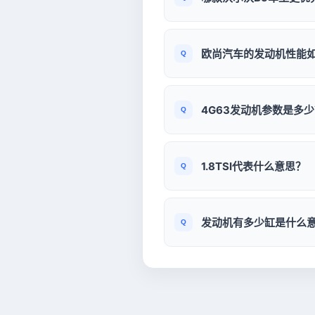
欧尚汽车的发动机性能
4G63发动机参数是多
1.8TSI代表什么意思？
发动机有多少缸是什么