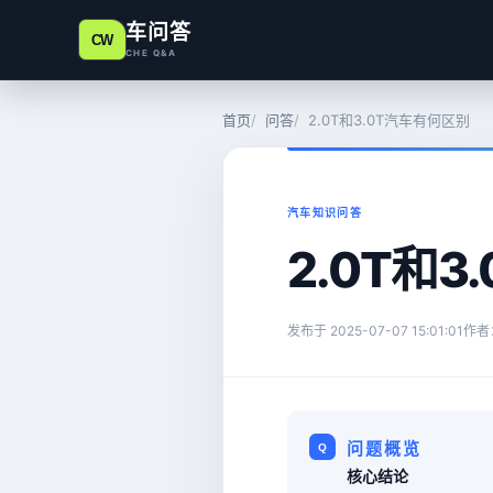
车问答
CW
CHE Q&A
首页
问答
2.0T和3.0T汽车有何区别
汽车知识问答
2.0T和
发布于
2025-07-07 15:01:01
作者
问题概览
核心结论