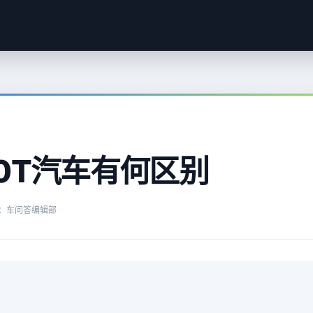
3.0T汽车有何区别
：车问答编辑部