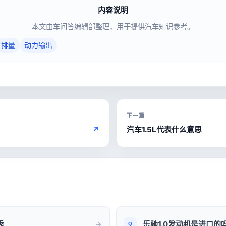
内容说明
本文由车问答编辑部整理，用于提供汽车知识参考。
排量
动力输出
下一篇
↗
汽车1.5L代表什么意思
秀
乐驰1.0发动机是进口的