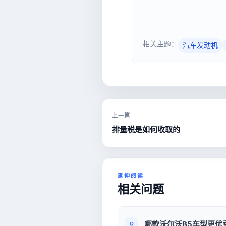
相关主题：
汽车发动机
上一篇
排量税是如何收取的
延伸阅读
相关问题
哪款沃尔沃B5车型更优