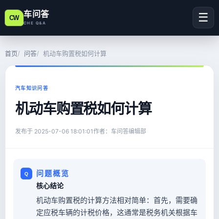
车问答
☰
CW
CHE Q&A
首页
问答
机动车购置税如何计算
汽车知识问答
机动车购置税如何计算
发布于
2025-07-06 18:01:01
作者：车问答编辑部
问题概览
核心结论
机动车购置税的计算方法相对简单：首先，需要确
定应税车辆的计税价格，这通常是税务机关根据车