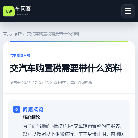
车问答
☰
CW
CHE Q&A
首页
问答
交汽车购置税需要带什么资料
汽车知识问答
交汽车购置税需要带什么资料
发布于
2025-07-04 18:01:01
作者：车问答编辑部
问题概览
核心结论
为了向当地的国税部门提交车辆购置税的申报表，
您可以按照以下步骤进行：车主身份证明：内地居