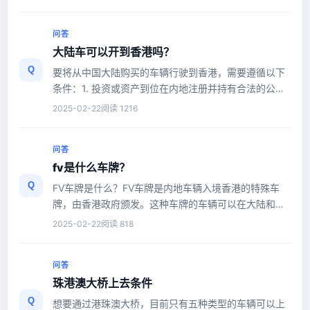
问答
大陆车可以开到香港吗？
Q
要将从中国大陆购买的车辆行驶到香港，需要遵循以下
条件：1. 投资或资产到位在内地注册并持有合法的公司
或其他机构在香港设有专门...
2025-02-22
阅读 1216
问答
fv是什么车牌？
Q
FV车牌是什么？FV车牌是内地车辆入境香港的特殊车
牌，由香港政府颁发。这种车牌的车辆可以在大陆和香
港两地自由行驶。FV车牌拥有...
2025-02-22
阅读 818
问答
珠港澳大桥上去条件
Q
想要通过港珠澳大桥，目前只有五种类型的车辆可以上