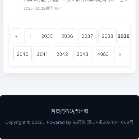
擎运转过程中，定期更换汽...
2025-02-22
阅读 407
«
1
2035
2036
2037
2038
2039
2040
2041
2042
2043
4083
»
首页
问答
站点地图
Copyright © 2026，Powered By
车问答
滇ICP备2024041068号