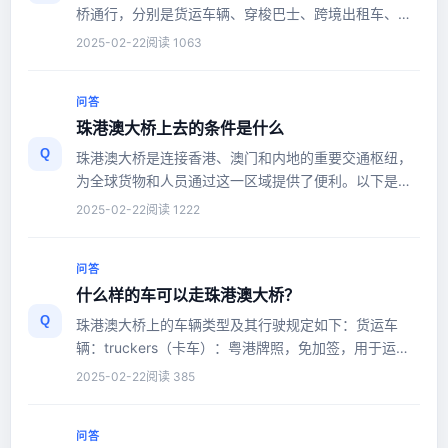
桥通行，分别是货运车辆、穿梭巴士、跨境出租车、跨
境巴士和跨境私家车。跨境...
2025-02-22
阅读 1063
问答
珠港澳大桥上去的条件是什么
Q
珠港澳大桥是连接香港、澳门和内地的重要交通枢纽，
为全球货物和人员通过这一区域提供了便利。以下是对
粤港两地货车司机的旅客指...
2025-02-22
阅读 1222
问答
什么样的车可以走珠港澳大桥？
Q
珠港澳大桥上的车辆类型及其行驶规定如下：货运车
辆：truckers（卡车）：粤港牌照，免加签，用于运输
货物。trucker trucks（卡车...
2025-02-22
阅读 385
问答