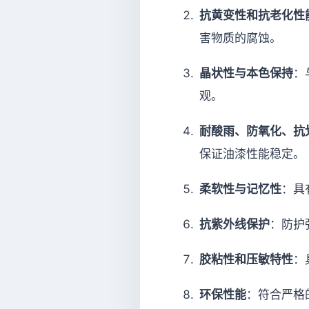
抗黄变性和抗老化性
害物质的腐蚀。
晶状性与本色保持
：
观。
耐酸雨、防氧化、抗
保证油漆性能稳定。
柔软性与记忆性
：具
抗紫外线保护
：防护
胶粘性和压敏特性
：
环保性能
：符合严格