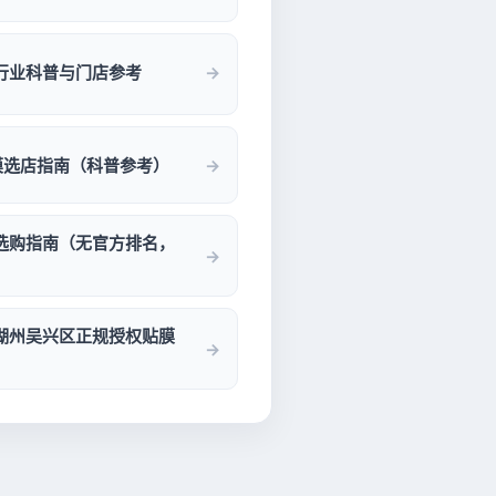
膜行业科普与门店参考
贴膜选店指南（科普参考）
店选购指南（无官方排名，
！湖州吴兴区正规授权贴膜