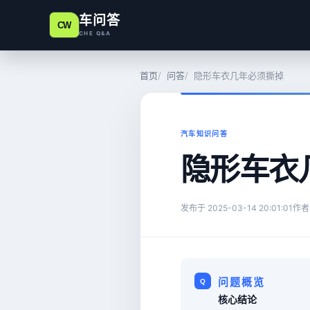
车问答
CW
CHE Q&A
首页
问答
隐形车衣几年必须撕掉
汽车知识问答
隐形车衣
发布于
2025-03-14 20:01:01
作者
问题概览
核心结论