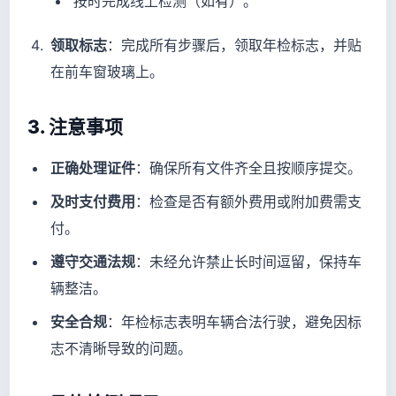
按时完成线上检测（如有）。
领取标志
：完成所有步骤后，领取年检标志，并贴
在前车窗玻璃上。
3. 注意事项
正确处理证件
：确保所有文件齐全且按顺序提交。
及时支付费用
：检查是否有额外费用或附加费需支
付。
遵守交通法规
：未经允许禁止长时间逗留，保持车
辆整洁。
安全合规
：年检标志表明车辆合法行驶，避免因标
志不清晰导致的问题。