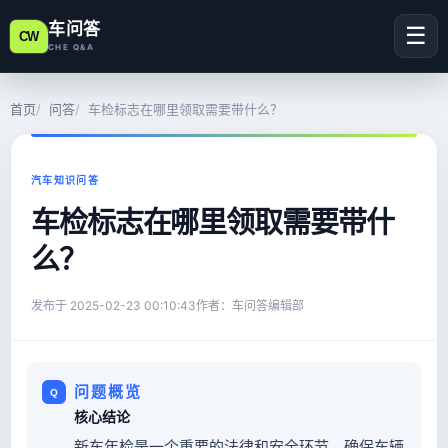
车问答
☰
CW
CHE Q&A
首页
问答
车检标志在哪里领取需要带什么？
汽车知识问答
车检标志在哪里领取需要带什
么？
发布于
2025-02-23 00:10:43
作者：车问答编辑部
问题概览
核心结论
新车年检是一个重要的法律和安全环节，确保车辆