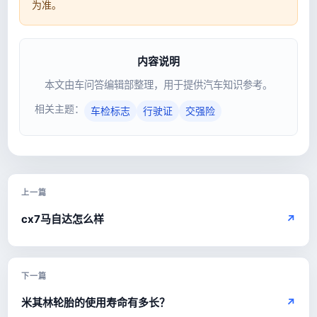
为准。
内容说明
本文由车问答编辑部整理，用于提供汽车知识参考。
相关主题：
车检标志
行驶证
交强险
上一篇
cx7马自达怎么样
↗
下一篇
米其林轮胎的使用寿命有多长？
↗