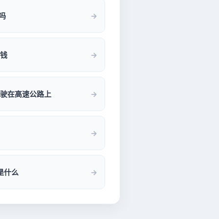
吗
钱
驶在高速公路上
是什么