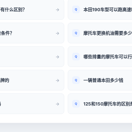
0有什么区别？
本田190车型可以跑高速
些条件？
摩托车更换机油需要多少
哪些排量的摩托车可以行
品牌的
一辆普通本田多少钱
吗
125和150摩托车的区别