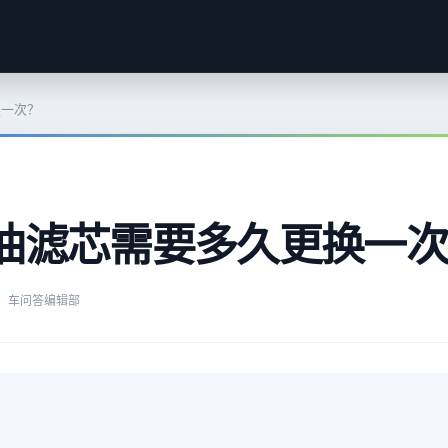
换一次？
油滤芯需要多久更换一次
：车问答编辑部