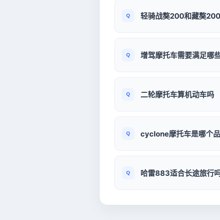
轻骑战獒200和藏獒20
增驾摩托车需要满足哪
二轮摩托车算机动车吗
cyclone摩托车是哪个
哈雷883适合长途旅行