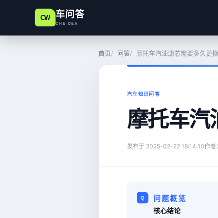
车问答
CW
CHE Q&A
首页
问答
摩托车汽油滤芯需要多久更
汽车知识问答
摩托车汽
发布于
2025-02-22 18:14:10
作者
问题概览
核心结论