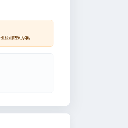
专业检测结果为准。