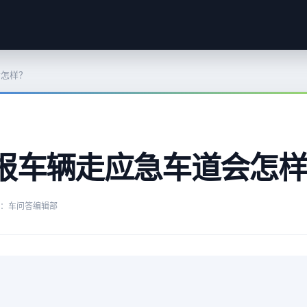
会怎样？
报车辆走应急车道会怎样
：车问答编辑部