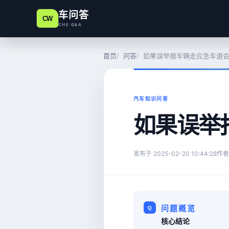
车问答
CW
CHE Q&A
首页
问答
如果误举报车辆走应急车道
汽车知识问答
如果误举
发布于
2025-02-20 10:44:28
作者
问题概览
核心结论