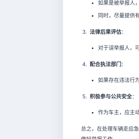
如果是被举报人
同时，尽量提供
法律后果评估
：
对于误举报人，
配合执法部门
：
如果存在违法行
积极参与公共安全
：
作为车主，应主
总之，在处理车辆走应急