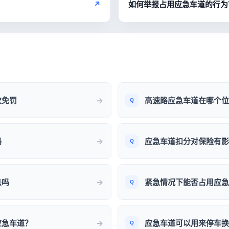
↗
如何举报占用应急车道的行为
次免罚
高速路应急车道在哪个位
吗
应急车道扣分对保险有影
法吗
紧急情况下能否占用应急
应急车道？
应急车道可以用来停车换