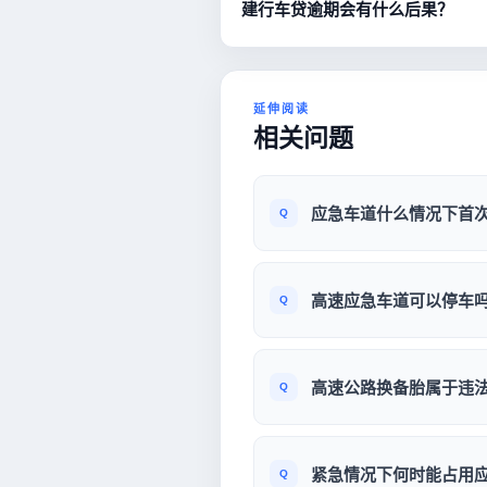
建行车贷逾期会有什么后果？
延伸阅读
相关问题
应急车道什么情况下首
高速应急车道可以停车
高速公路换备胎属于违
紧急情况下何时能占用