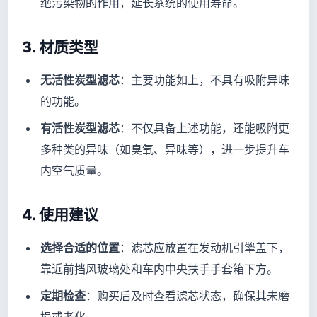
绝污染物的作用，延长系统的使用寿命。
3.
材质类型
无活性炭型滤芯
：主要功能如上，不具有吸附异味
的功能。
有活性炭型滤芯
：不仅具备上述功能，还能吸附更
多种类的异味（如臭氧、异味等），进一步提升车
内空气质量。
4.
使用建议
选择合适的位置
：滤芯应放置在发动机引擎盖下，
靠近前挡风玻璃处和车内中央扶手手套箱下方。
定期检查
：购买后及时查看滤芯状态，确保其未磨