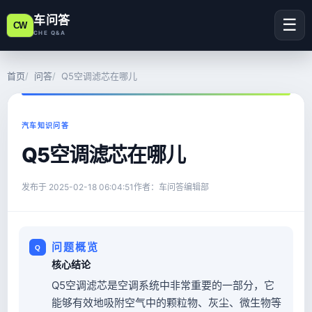
车问答
☰
CW
CHE Q&A
首页
问答
Q5空调滤芯在哪儿
汽车知识问答
Q5空调滤芯在哪儿
发布于
2025-02-18 06:04:51
作者：车问答编辑部
问题概览
核心结论
Q5空调滤芯是空调系统中非常重要的一部分，它
能够有效地吸附空气中的颗粒物、灰尘、微生物等