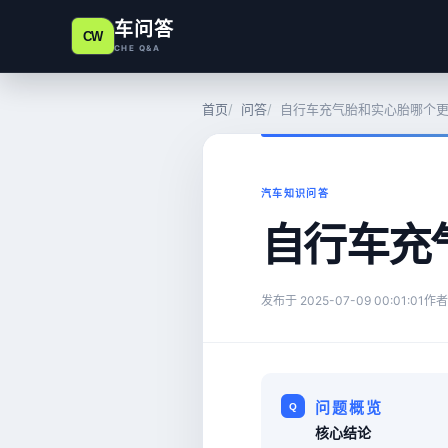
车问答
CW
CHE Q&A
首页
问答
自行车充气胎和实心胎哪个
汽车知识问答
自行车充
发布于
2025-07-09 00:01:01
作者
问题概览
核心结论