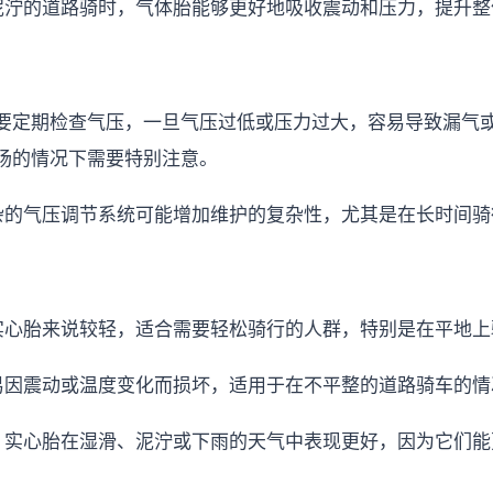
或泥泞的道路骑时，气体胎能够更好地吸收震动和压力，提升
需要定期检查气压，一旦气压过低或压力过大，容易导致漏气
场的情况下需要特别注意。
复杂的气压调节系统可能增加维护的复杂性，尤其是在长时间骑
对实心胎来说较轻，适合需要轻松骑行的人群，特别是在平地
不易因震动或温度变化而损坏，适用于在不平整的道路骑车的情
: 实心胎在湿滑、泥泞或下雨的天气中表现更好，因为它们