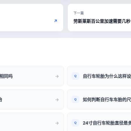
下一篇
↗
劳斯莱斯百公里加速需要几秒
小相同吗
自行车轮胎为什么这样设
胎
如何判断自行车车胎的尺
24寸自行车轮胎直径是