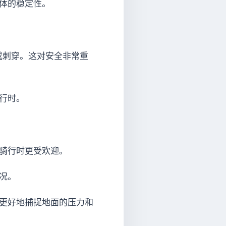
整体的稳定性。
或刺穿。这对安全非常重
行时。
上骑行时更受欢迎。
况。
能更好地捕捉地面的压力和