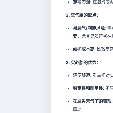
抓地力强
: 在湿滑
2. 空气胎的缺点：
易漏气/刺穿风险
: 
要，尤其是骑行者在
维护成本高
: 比较
3. 实心胎的优势：
轻便舒适
: 重量相
稳定性和耐用性
: 
在恶劣天气下的表现
震动。