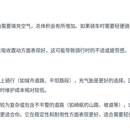
心胎需要填充空气，总体积会有所增加。如果骑车时需要轻便
胎在吸收震动方面表现好，这可能导致骑行时的不适或疲劳感。
上骑行（如城市道路、平坦路段），充气胎是更好的选择。
时维护成本相对较低。
较为复杂或包含不平整的道路（如崎岖的山路、坡道等），
更适合你。它在稳定性和耐用性方面表现更好，适合需要轻