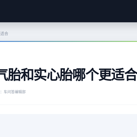
更适合
气胎和实心胎哪个更适合
：车问答编辑部