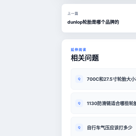
上一篇
dunlop轮胎是哪个品牌的
延伸阅读
相关问题
700C和27.5寸轮胎大
1130防滑链适合哪些轮
自行车气压应该打多少