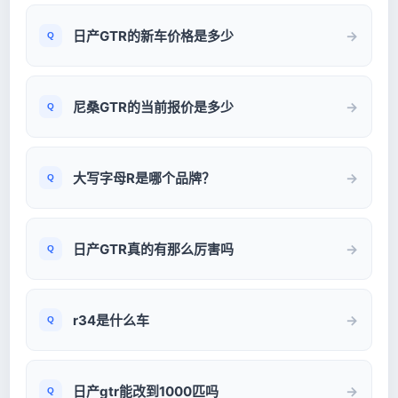
日产GTR的新车价格是多少
尼桑GTR的当前报价是多少
大写字母R是哪个品牌？
日产GTR真的有那么厉害吗
r34是什么车
日产gtr能改到1000匹吗