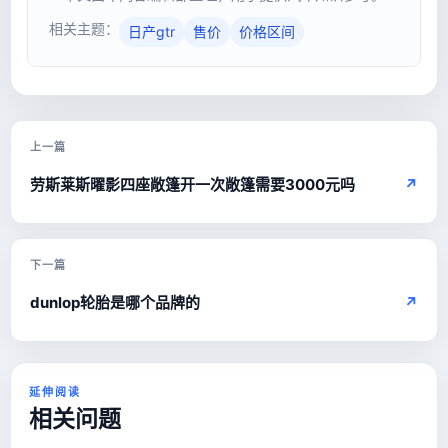
相关主题：
日产gtr
售价
价格区间
上一篇
劳斯莱斯曜影四座敞篷开一次敞篷需要3000元吗
↗
下一篇
dunlop轮胎是哪个品牌的
↗
延伸阅读
相关问题