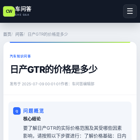
车问答
☰
CW
CHE Q&A
首页
问答
日产GTR的价格是多少
汽车知识问答
日产GTR的价格是多少
发布于
2025-07-09 00:01:01
作者：车问答编辑部
问题概览
核心结论
要了解日产GTR的实际价格范围及其受哪些因素
影响，请按照以下步骤进行：了解价格基础：日内