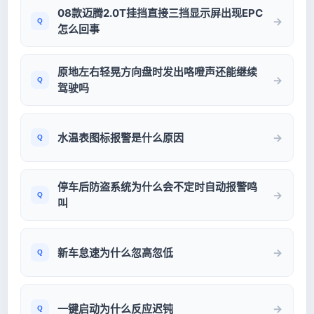
08款迈腾2.0T挂挡直接三挡显示屏出现EPC
怎么回事
原地左右轻晃方向盘时发出咯噔声还能继续
驾驶吗
水温表图标报警是什么原因
停车后防盗系统为什么会不定时自动报警鸣
叫
新车怠速为什么忽高忽低
一键启动为什么反应迟钝