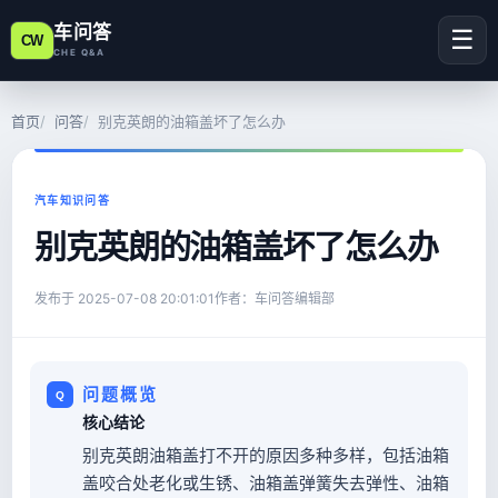
车问答
☰
CW
CHE Q&A
首页
问答
别克英朗的油箱盖坏了怎么办
汽车知识问答
别克英朗的油箱盖坏了怎么办
发布于
2025-07-08 20:01:01
作者：车问答编辑部
问题概览
核心结论
别克英朗油箱盖打不开的原因多种多样，包括油箱
盖咬合处老化或生锈、油箱盖弹簧失去弹性、油箱