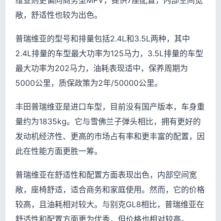
维亚则更偏向商务型MPV，提供7座配置，内部空间宽
敞，舒适性也较为出色。
普瑞维亚的型号和排量包括2.4L和3.5L两种，其中
2.4L排量的车型最大功率为125马力，3.5L排量的车型
最大功率为202马力，油耗表现适中，保养周期为
5000公里，质保政策为2年/50000公里。
丰田普瑞维亚是进口车型，目前没有国产版本，车身重
量约为1835kg。它与雪佛兰子弹头相比，拥有更好的
发动机经济性、更高的市场占有率和更丰富的配置，因
此在性能方面更胜一筹。
普瑞维亚在舒适性和配置方面表现出色，内部空间宽
敞，座椅舒适，适合商务和家庭使用。然而，它的价格
较高，且油耗相对较大。与别克GL8相比，普瑞维亚在
舒适性和配置方面更为优秀，但价格也相对较高。