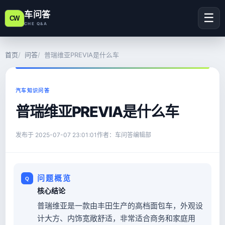
车问答
☰
CW
CHE Q&A
首页
问答
普瑞维亚PREVIA是什么车
汽车知识问答
普瑞维亚PREVIA是什么车
发布于
2025-07-07 23:01:01
作者：车问答编辑部
问题概览
核心结论
普瑞维亚是一款由丰田生产的高档面包车，外观设
计大方、内饰宽敞舒适，非常适合商务和家庭用