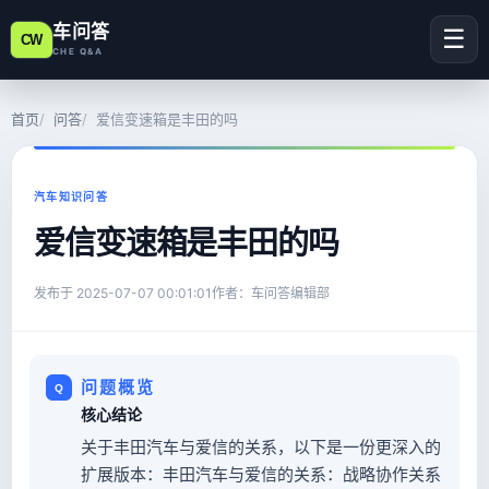
车问答
☰
CW
CHE Q&A
首页
问答
爱信变速箱是丰田的吗
汽车知识问答
爱信变速箱是丰田的吗
发布于
2025-07-07 00:01:01
作者：车问答编辑部
问题概览
核心结论
关于丰田汽车与爱信的关系，以下是一份更深入的
扩展版本：丰田汽车与爱信的关系：战略协作关系