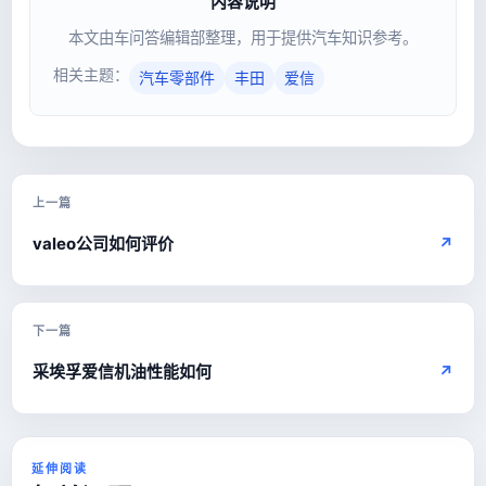
内容说明
本文由车问答编辑部整理，用于提供汽车知识参考。
相关主题：
汽车零部件
丰田
爱信
上一篇
valeo公司如何评价
↗
下一篇
采埃孚爱信机油性能如何
↗
延伸阅读