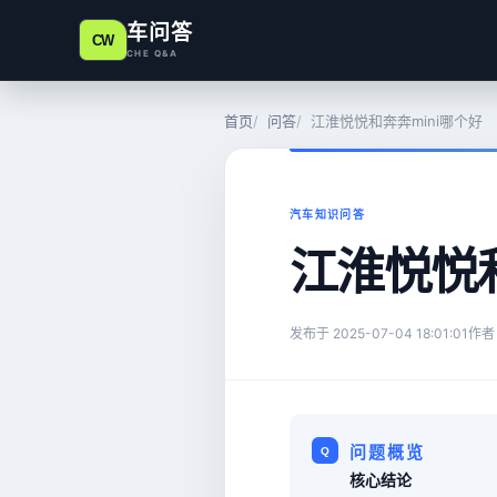
车问答
CW
CHE Q&A
首页
问答
江淮悦悦和奔奔mini哪个好
汽车知识问答
江淮悦悦和
发布于
2025-07-04 18:01:01
作者
问题概览
核心结论