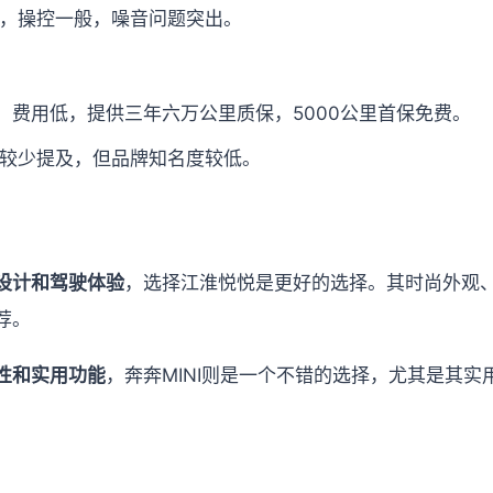
，操控一般，噪音问题突出。
，费用低，提供三年六万公里质保，5000公里首保免费。
较少提及，但品牌知名度较低。
设计和驾驶体验
，选择江淮悦悦是更好的选择。其时尚外观
荐。
性和实用功能
，奔奔MINI则是一个不错的选择，尤其是其