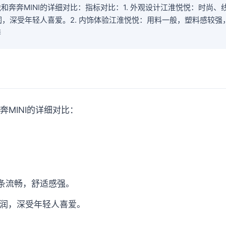
和奔奔MINI的详细对比：指标对比：1. 外观设计江淮悦悦：时尚
圆润，深受年轻人喜爱。2. 内饰体验江淮悦悦：用料一般，塑料感较
奔
MINI的详细对比：
条流畅，舒适感强。
润，深受年轻人喜爱。