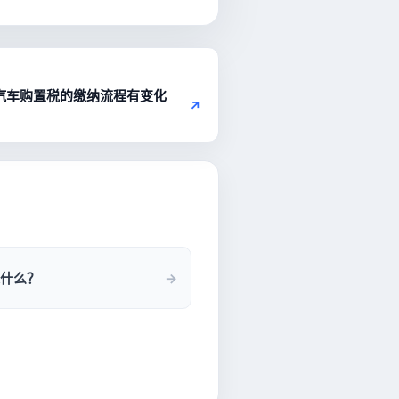
量汽车购置税的缴纳流程有变化
↗
什么？