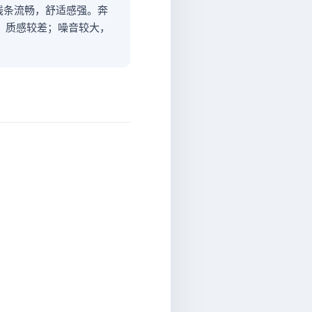
、线条流畅，舒适感强。奔
强，质感较差；噪音较大，