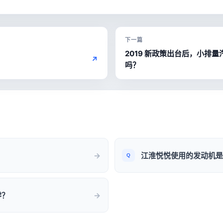
下一篇
2019 新政策出台后，小排
↗
吗？
江淮悦悦使用的发动机是
零？