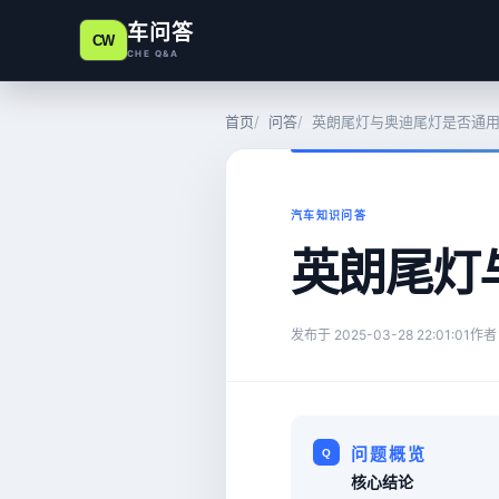
车问答
CW
CHE Q&A
首页
问答
英朗尾灯与奥迪尾灯是否通
汽车知识问答
英朗尾灯
发布于
2025-03-28 22:01:01
作者
问题概览
核心结论