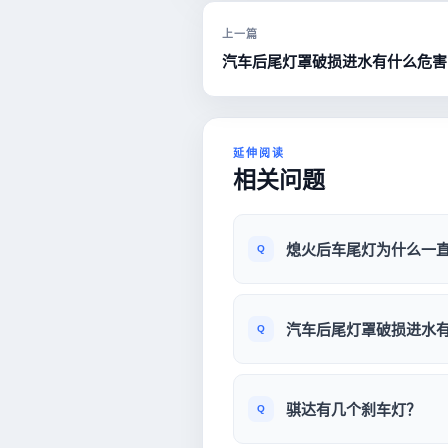
上一篇
汽车后尾灯罩破损进水有什么危害
延伸阅读
相关问题
熄火后车尾灯为什么一
汽车后尾灯罩破损进水
骐达有几个刹车灯？