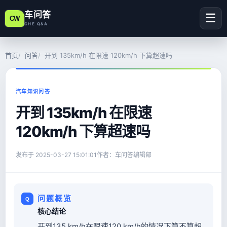
车问答
☰
CW
CHE Q&A
首页
问答
开到 135km/h 在限速 120km/h 下算超速吗
汽车知识问答
开到 135km/h 在限速
120km/h 下算超速吗
发布于
2025-03-27 15:01:01
作者：车问答编辑部
问题概览
核心结论
开到135 km/h在限速120 km/h的情况下算不算超