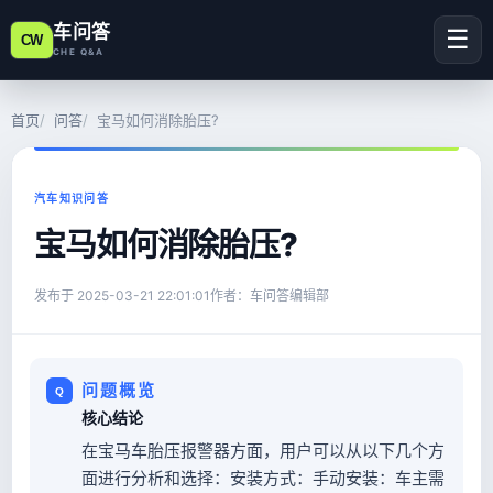
车问答
☰
CW
CHE Q&A
首页
问答
宝马如何消除胎压?
汽车知识问答
宝马如何消除胎压?
发布于
2025-03-21 22:01:01
作者：车问答编辑部
问题概览
核心结论
在宝马车胎压报警器方面，用户可以从以下几个方
面进行分析和选择：安装方式：手动安装：车主需