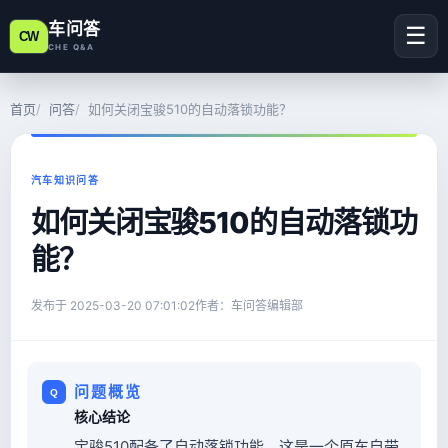
车问答
☰
CW
CHE Q&A
首页
问答
如何关闭宝骏510的自动落锁功能？
汽车知识问答
如何关闭宝骏510的自动落锁功
能？
发布于
2025-03-20 07:01:02
作者：车问答编辑部
问题概览
核心结论
宝骏510配备了自动落锁功能，这是一个原车自带