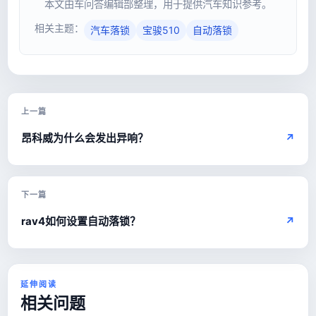
本文由车问答编辑部整理，用于提供汽车知识参考。
相关主题：
汽车落锁
宝骏510
自动落锁
上一篇
昂科威为什么会发出异响？
↗
下一篇
rav4如何设置自动落锁？
↗
延伸阅读
相关问题